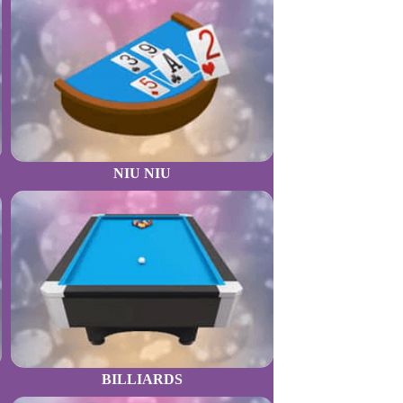
NIU NIU
BILLIARDS