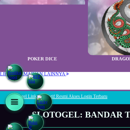
POKER DICE
DRAGO
LIHAT PERMAINAN LAINNYA
Slotogel Link Alternatif Resmi Akses Login Terbaru
SLOTOGEL: BANDAR 