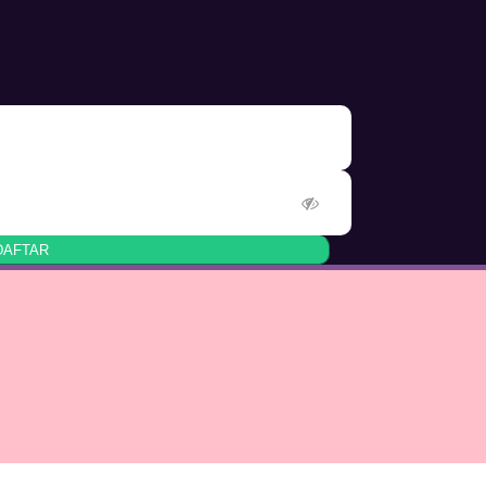
DAFTAR