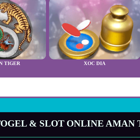
N TIGER
XOC DIA
TOGEL & SLOT ONLINE AMAN