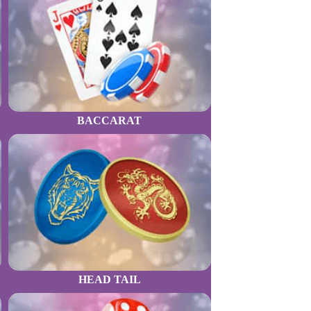
BACCARAT
HEAD TAIL