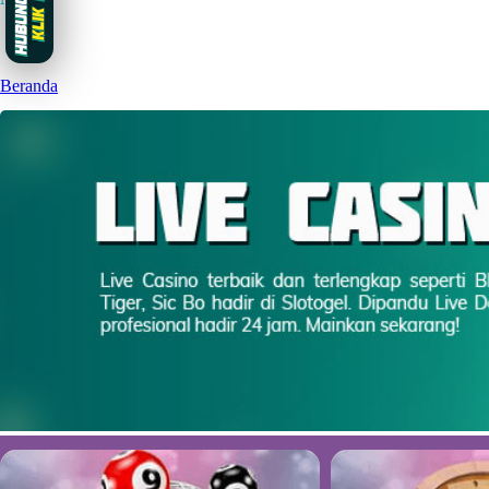
Beranda
| Casino