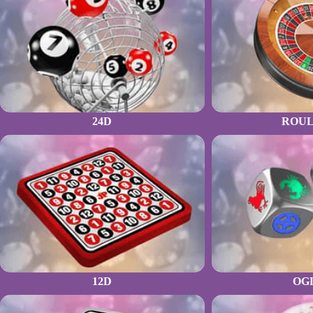
24D
ROU
12D
OG