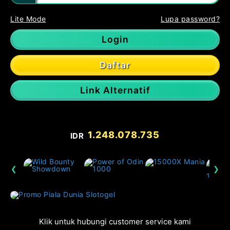
Lite Mode
Lupa password?
Login
Daftar
Link Alternatif
1.248.082.680
IDR
❮
❯
Klik untuk hubungi customer service kami