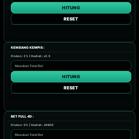
HITUNG
RESET
KEMBANG KEMPIS :
Diskon: 2% | Hadiah: x2.5
HITUNG
RESET
BET FULL 4D :
Diskon: 0% | Hadiah: x9800