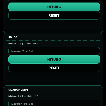
HITUNG
RESET
50 : 50 :
Diskon: 2% | Hadiah: x2.5
HITUNG
RESET
SILANG HOMO :
Diskon: 2% | Hadiah: x2.5