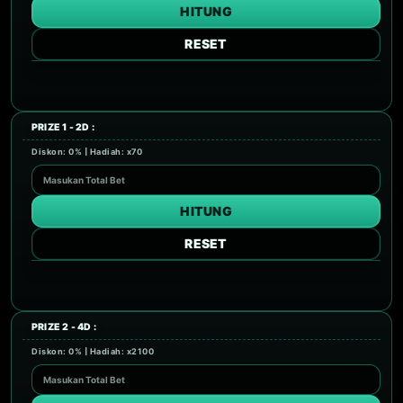
HITUNG
RESET
PRIZE 1 - 2D :
Diskon: 0% | Hadiah: x70
HITUNG
RESET
PRIZE 2 - 4D :
Diskon: 0% | Hadiah: x2100