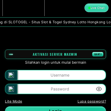
Live Chat
OGEL - Situs Slot & Togel Sydney Lotto Hongkong Lotto Terlen
AKTIVASI SERVER MAXWIN
GANTI
Silahkan login untuk mulai bermain
Lite Mode
Lupa password?