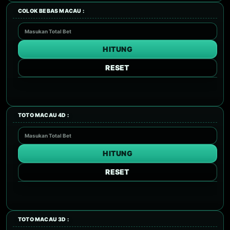
COLOK BEBAS MACAU :
HITUNG
RESET
TOTO MACAU 4D :
HITUNG
RESET
TOTO MACAU 3D :