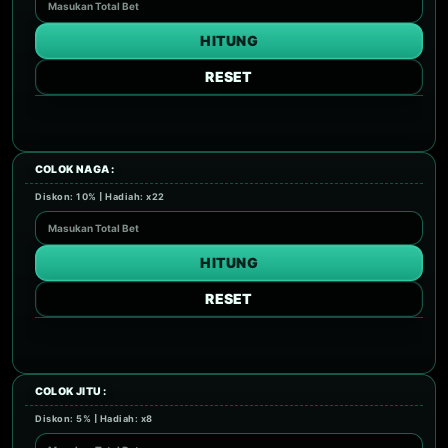
HITUNG
RESET
COLOK NAGA :
Diskon: 10% | Hadiah: x22
HITUNG
RESET
COLOK JITU :
Diskon: 5% | Hadiah: x8