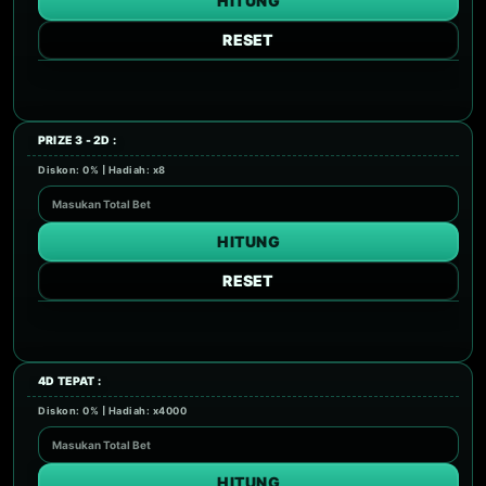
HITUNG
RESET
PRIZE 3 - 2D :
Diskon: 0% | Hadiah: x8
HITUNG
RESET
4D TEPAT :
Diskon: 0% | Hadiah: x4000
HITUNG