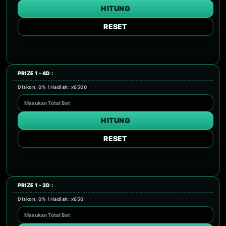
HITUNG
RESET
PRIZE 1 - 4D :
Diskon: 0% | Hadiah: x6500
HITUNG
RESET
PRIZE 1 - 3D :
Diskon: 0% | Hadiah: x650