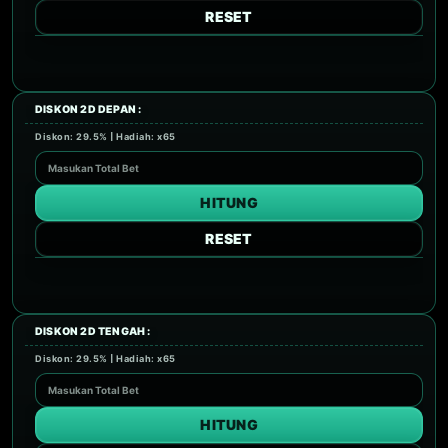
RESET
DISKON 2D DEPAN :
Diskon: 29.5% | Hadiah: x65
HITUNG
RESET
DISKON 2D TENGAH :
Diskon: 29.5% | Hadiah: x65
HITUNG